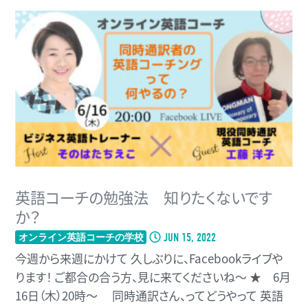
英語コーチの勉強法 知りたくないです
か？
JUN 15, 2022
オンライン英語コーチの学校
今週から来週にかけて 久しぶりに、Facebookライブや
ります！ ご都合の合う方、見に来てくださいね〜 ★ 6月
16日（木）20時〜 同時通訳さん、ってどうやって 英語