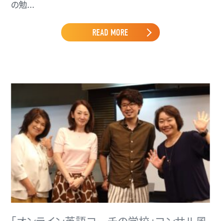
の勉...
READ MORE
「オンライン英語コーチの学校」コンサル風