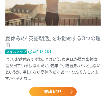
夏休みの「英語朝活」をお勧めする３つの理
由
AUG 12, 2021
スキルアップ
はい、お盆休みですね。 とはいえ、東京ほか緊急事態宣
言が出ているし なんだか、去年に引き続き、パッとしない
というか、 嬉しくない夏休みだなあ・・・ なんて方もいま
すか？ そんな...
READ MORE