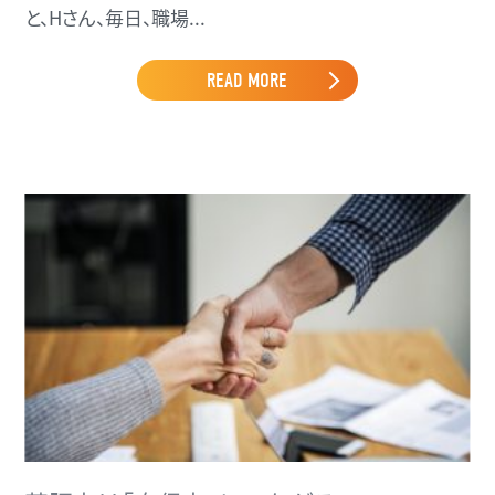
と、Hさん、毎日、職場...
READ MORE