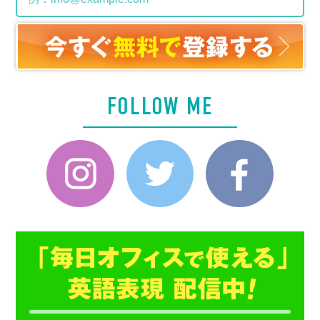
FOLLOW ME
Instagram
Twitter
Faceboo