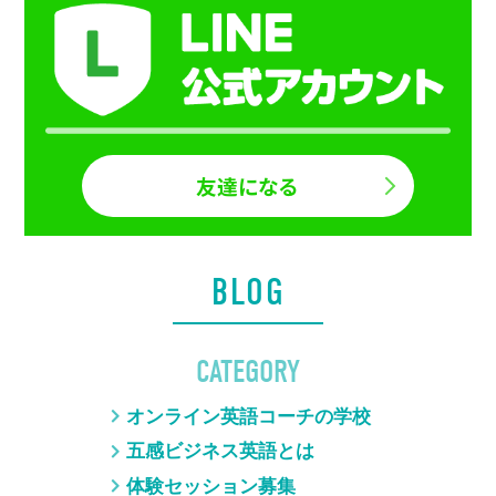
友達になる
BLOG
CATEGORY
オンライン英語コーチの学校
五感ビジネス英語とは
体験セッション募集