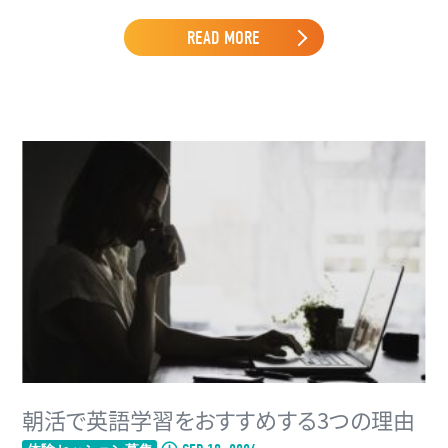
READ MORE
朝活で英語学習をおすすめする3つの理由