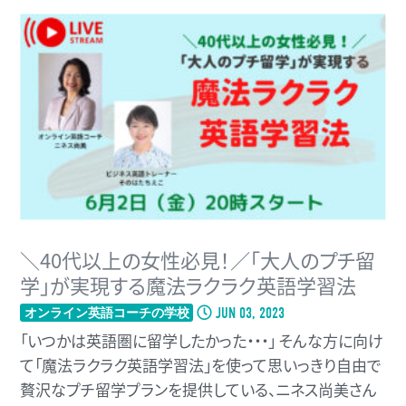
＼40代以上の女性必見！／「大人のプチ留
学」が実現する魔法ラクラク英語学習法
JUN 03, 2023
オンライン英語コーチの学校
「いつかは英語圏に留学したかった・・・」 そんな方に向け
て「魔法ラクラク英語学習法」を使って思いっきり自由で
贅沢なプチ留学プランを提供している、ニネス尚美さん