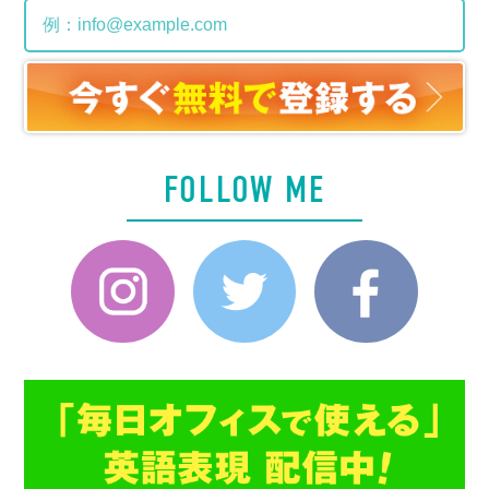
FOLLOW ME
Instagram
Twitter
Faceboo