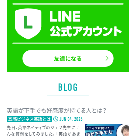
友達になる
BLOG
英語が下手でも好感度が持てる人とは？
JUN 04, 2026
五感ビジネス英語とは
先日、英語ネイティブのジェフ先生に こ
んな質問をしてみました。 「英語があま