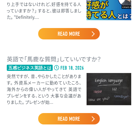
り上手ではないけれど、好感を持てる人
っていますか？」 すると、彼は即答しまし
た。 "Definitely....
READ MORE
英語で「馬鹿な質問」していいですか？
FEB 18, 2026
五感ビジネス英語とは
突然ですが、 昔、やらかしたことがありま
す。 外資系メーカーに勤めていたころ、
海外からの偉い人がやってきて 英語で
プレゼンをする、という 大事な会議があ
りました。 プレゼンが始...
READ MORE