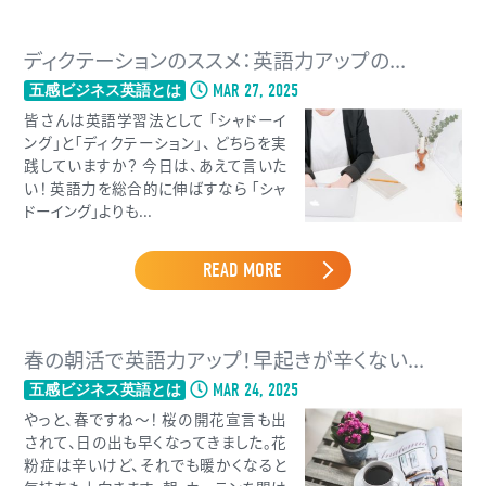
ディクテーションのススメ：英語力アップの...
MAR 27, 2025
五感ビジネス英語とは
皆さんは英語学習法として 「シャドーイ
ング」と「ディクテーション」、 どちらを実
践していますか？ 今日は、あえて言いた
い！ 英語力を総合的に伸ばすなら 「シャ
ドーイング」よりも...
READ MORE
春の朝活で英語力アップ！早起きが辛くない...
MAR 24, 2025
五感ビジネス英語とは
やっと、春ですね〜！ 桜の開花宣言も出
されて、日の出も早くなってきました。花
粉症は辛いけど、それでも暖かくなると