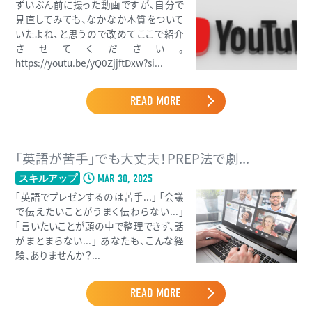
ずいぶん前に撮った動画ですが、自分で
見直してみても、なかなか本質をついて
いたよね、と思うので改めてここで紹介
させてください。
https://youtu.be/yQ0ZjjftDxw?si...
READ MORE
「英語が苦手」でも大丈夫！PREP法で劇...
MAR 30, 2025
スキルアップ
「英語でプレゼンするのは苦手...」 「会議
で伝えたいことがうまく伝わらない...」
「言いたいことが頭の中で整理できず、話
がまとまらない...」 あなたも、こんな経
験、ありませんか？...
READ MORE