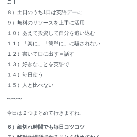
こ！
８）土日のうち1日は英語デーに
９）無料のリソースを上手に活用
１０）あえて投資して自分を追い込む
１１）「楽に」「簡単に」に騙されない
１２）書いて口に出す＝話す
１３）好きなことを英語で
１４）毎日使う
１５）人と比べない
〜〜〜
今日は２つまとめて行きますね。
６）細切れ時間でも毎日コツコツ