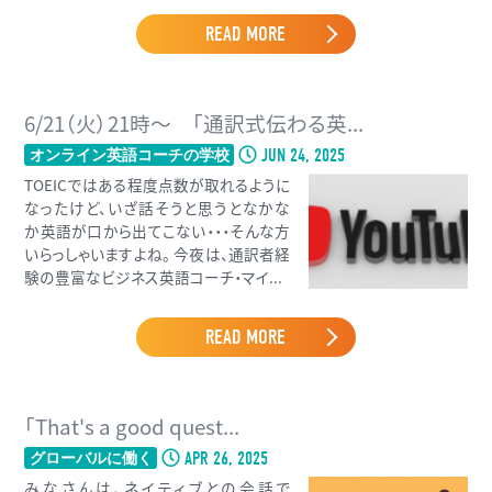
READ MORE
6/21（火）21時〜 「通訳式伝わる英...
JUN 24, 2025
オンライン英語コーチの学校
TOEICではある程度点数が取れるように
なったけど、いざ話そうと思うとなかな
か英語が口から出てこない・・・そんな方
いらっしゃいますよね。 今夜は、通訳者経
験の豊富なビジネス英語コーチ・マイ...
READ MORE
「That's a good quest...
APR 26, 2025
グローバルに働く
みなさんは、ネイティブとの会話で