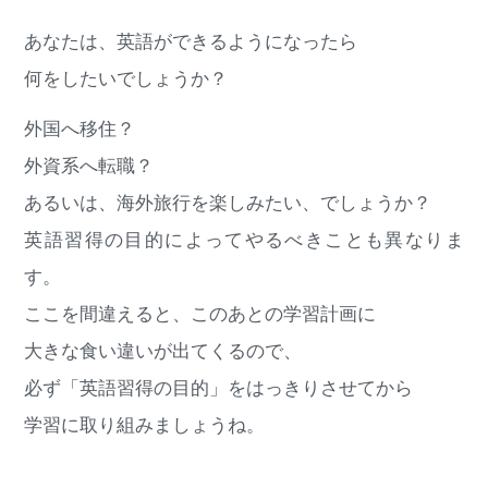
あなたは、英語ができるようになったら
何をしたいでしょうか？
外国へ移住？
外資系へ転職？
あるいは、海外旅行を楽しみたい、でしょうか？
英語習得の目的によってやるべきことも異なりま
す。
ここを間違えると、このあとの学習計画に
大きな食い違いが出てくるので、
必ず「英語習得の目的」をはっきりさせてから
学習に取り組みましょうね。