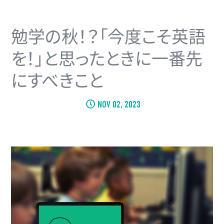
勉学の秋！？「今度こそ英語
を！」と思ったときに一番先
にすべきこと
NOV 02, 2023