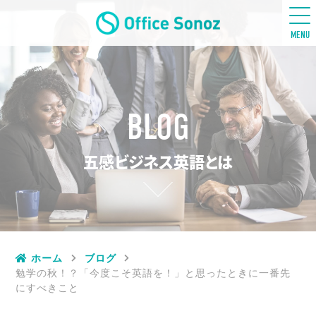
五感ビジネス英語
MENU
BLOG
五感ビジネス英語とは
ホーム
ブログ
勉学の秋！？「今度こそ英語を！」と思ったときに一番先
にすべきこと