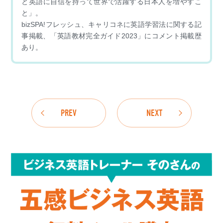
と英語に自信を持って世界で活躍する日本人を増やすこ
と」。
bizSPA!フレッシュ、キャリコネに英語学習法に関する記
事掲載、「英語教材完全ガイド2023」にコメント掲載歴
あり。
PREV
NEXT