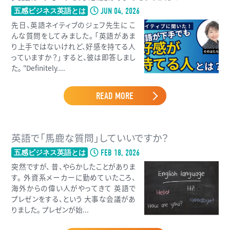
JUN 04, 2026
五感ビジネス英語とは
先日、英語ネイティブのジェフ先生に こ
んな質問をしてみました。 「英語があま
り上手ではないけれど、好感を持てる人
っていますか？」 すると、彼は即答しまし
た。 "Definitely....
READ MORE
英語で「馬鹿な質問」していいですか？
FEB 18, 2026
五感ビジネス英語とは
突然ですが、 昔、やらかしたことがありま
す。 外資系メーカーに勤めていたころ、
海外からの偉い人がやってきて 英語で
プレゼンをする、という 大事な会議があ
りました。 プレゼンが始...