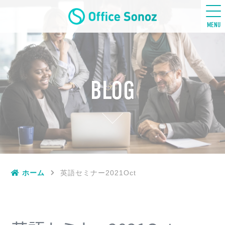
五感ビジネス英語
MENU
BLOG
ホーム
英語セミナー2021Oct