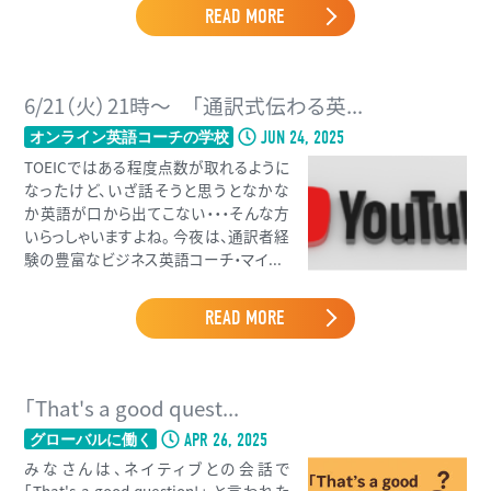
READ MORE
6/21（火）21時〜 「通訳式伝わる英...
JUN 24, 2025
オンライン英語コーチの学校
TOEICではある程度点数が取れるように
なったけど、いざ話そうと思うとなかな
か英語が口から出てこない・・・そんな方
いらっしゃいますよね。 今夜は、通訳者経
験の豊富なビジネス英語コーチ・マイ...
READ MORE
「That's a good quest...
APR 26, 2025
グローバルに働く
みなさんは、ネイティブとの会話で