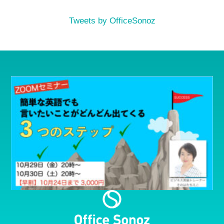
Tweets by OfficeSonoz