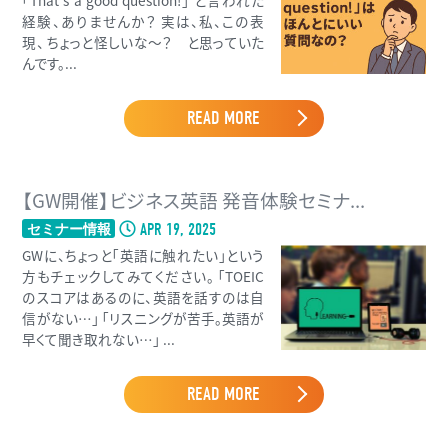
「That's a good question!」 と言われた
経験、ありませんか？ 実は、私、この表
現、 ちょっと怪しいな〜？ と思っていた
んです。...
READ MORE
【GW開催】ビジネス英語 発音体験セミナ...
APR 19, 2025
セミナー情報
GWに、ちょっと「英語に触れたい」という
方もチェックしてみてください。 「TOEIC
のスコアはあるのに、英語を話すのは自
信がない…」 「リスニングが苦手。英語が
早くて聞き取れない…」 ...
READ MORE