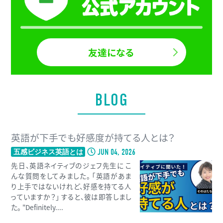
友達になる
BLOG
英語が下手でも好感度が持てる人とは？
JUN 04, 2026
五感ビジネス英語とは
先日、英語ネイティブのジェフ先生に こ
んな質問をしてみました。 「英語があま
り上手ではないけれど、好感を持てる人
っていますか？」 すると、彼は即答しまし
た。 "Definitely....