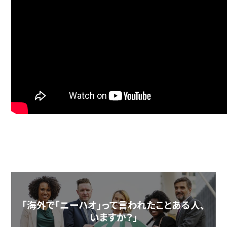
「海外で「ニーハオ」って言われたことある人、
いますか？」