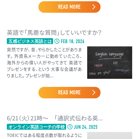
READ MORE
英語で「馬鹿な質問」していいですか？
FEB 18, 2026
五感ビジネス英語とは
突然ですが、 昔、やらかしたことがありま
す。 外資系メーカーに勤めていたころ、
海外からの偉い人がやってきて 英語で
プレゼンをする、という 大事な会議があ
りました。 プレゼンが始...
READ MORE
6/21（火）21時〜 「通訳式伝わる英...
JUN 24, 2025
オンライン英語コーチの学校
TOEICではある程度点数が取れるように