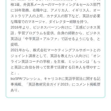
検1級。外資系メーカーのマーケティング＆セールス部門
に16年勤務。在職中は、アメリカ人、イギリス人、オー
ストラリア人の上司、カナダ人の部下など、英語が必要
な職場でのマネージャ、ダイレクター経験を持つ。
2016年より、ビジネスパーソン向けに「五感ビジネス英
語」学習プログラムを提供。自身の経験から、ビジネス
英語は「中学英語＋アルファ」で話せるようになる、と
提唱。
2021年から、株式会社マーケティングフルサポートとの
ジョイント講座として、英語を教えたい人向けに「オン
ライン英語コーチの学校」を主催。ミッションは「もっ
と英語に自信を持って世界で活躍する日本人を増やすこ
と」。
bizSPA!フレッシュ、キャリコネに英語学習法に関する記
事掲載、「英語教材完全ガイド2023」にコメント掲載歴
あり。