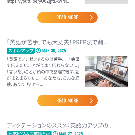
https://youtu.be/yQ0ZjjftDxw?si...
READ MORE
「英語が苦手」でも大丈夫！PREP法で劇...
MAR 30, 2025
スキルアップ
「英語でプレゼンするのは苦手...」 「会議
で伝えたいことがうまく伝わらない...」
「言いたいことが頭の中で整理できず、話
がまとまらない...」 あなたも、こんな経
験、ありませんか？...
READ MORE
ディクテーションのススメ：英語力アップの...
MAR 27, 2025
五感ビジネス英語とは