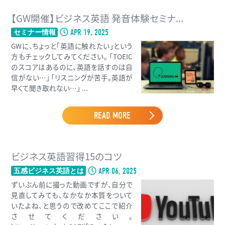
【GW開催】ビジネス英語 発音体験セミナ...
APR 19, 2025
セミナー情報
GWに、ちょっと「英語に触れたい」という
方もチェックしてみてください。 「TOEIC
のスコアはあるのに、英語を話すのは自
信がない…」 「リスニングが苦手。英語が
早くて聞き取れない…」 ...
READ MORE
ビジネス英語習得15のコツ
APR 06, 2025
五感ビジネス英語とは
ずいぶん前に撮った動画ですが、自分で
見直してみても、なかなか本質をついて
いたよね、と思うので改めてここで紹介
させてください。