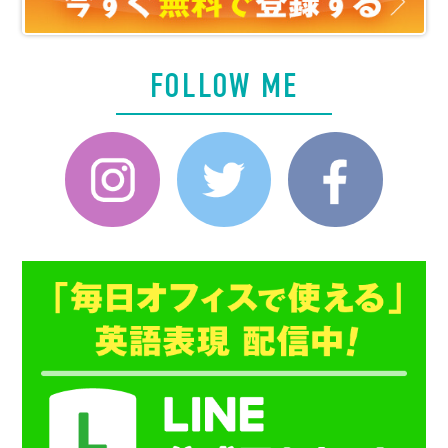
FOLLOW ME
Instagram
Twitter
Faceboo