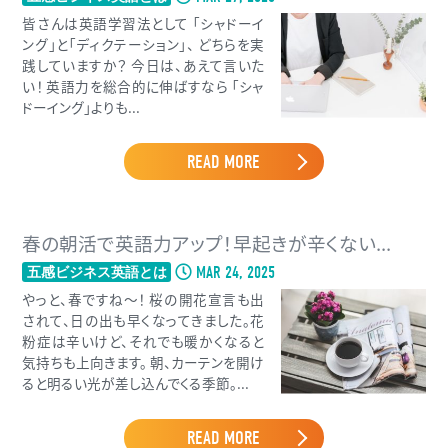
皆さんは英語学習法として 「シャドーイ
ング」と「ディクテーション」、 どちらを実
践していますか？ 今日は、あえて言いた
い！ 英語力を総合的に伸ばすなら 「シャ
ドーイング」よりも...
READ MORE
春の朝活で英語力アップ！早起きが辛くない...
MAR 24, 2025
五感ビジネス英語とは
やっと、春ですね〜！ 桜の開花宣言も出
されて、日の出も早くなってきました。花
粉症は辛いけど、それでも暖かくなると
気持ちも上向きます。 朝、カーテンを開け
ると明るい光が差し込んでくる季節。...
READ MORE