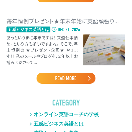
毎年恒例プレゼント★年末年始に英語頑張り...
DEC 21, 2024
五感ビジネス英語とは
あっというまに年末ですね！ 来週仕事納
め、という方も多いですよね。 そこで、年
末恒例の ★プレゼント企画★ やりま
す！！ 私のメールやブログを、２年以上お
読み くださって...
READ MORE
CATEGORY
オンライン英語コーチの学校
五感ビジネス英語とは