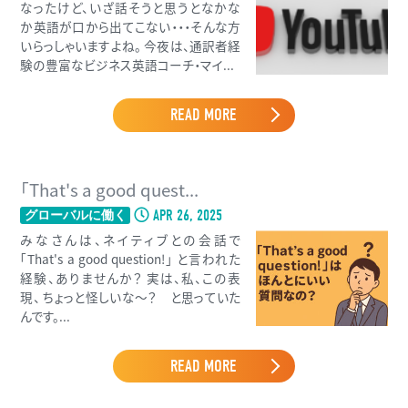
なったけど、いざ話そうと思うとなかな
か英語が口から出てこない・・・そんな方
いらっしゃいますよね。 今夜は、通訳者経
験の豊富なビジネス英語コーチ・マイ...
READ MORE
「That's a good quest...
APR 26, 2025
グローバルに働く
みなさんは、ネイティブとの会話で
「That's a good question!」 と言われた
経験、ありませんか？ 実は、私、この表
現、 ちょっと怪しいな〜？ と思っていた
んです。...
READ MORE