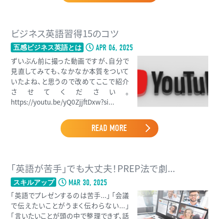
ビジネス英語習得15のコツ
APR 06, 2025
五感ビジネス英語とは
ずいぶん前に撮った動画ですが、自分で
見直してみても、なかなか本質をついて
いたよね、と思うので改めてここで紹介
させてください。
https://youtu.be/yQ0ZjjftDxw?si...
READ MORE
「英語が苦手」でも大丈夫！PREP法で劇...
MAR 30, 2025
スキルアップ
「英語でプレゼンするのは苦手...」 「会議
で伝えたいことがうまく伝わらない...」
「言いたいことが頭の中で整理できず、話