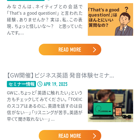
みなさんは、ネイティブとの会話で
「That's a good question!」 と言われた
経験、ありませんか？ 実は、私、この表
現、 ちょっと怪しいな〜？ と思っていた
んです。...
READ MORE
【GW開催】ビジネス英語 発音体験セミナ...
APR 19, 2025
セミナー情報
GWに、ちょっと「英語に触れたい」という
方もチェックしてみてください。 「TOEIC
のスコアはあるのに、英語を話すのは自
信がない…」 「リスニングが苦手。英語が
早くて聞き取れない…」 ...
READ MORE