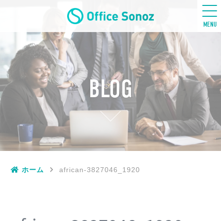
五感ビジネス英語
MENU
BLOG
ホーム
african-3827046_1920