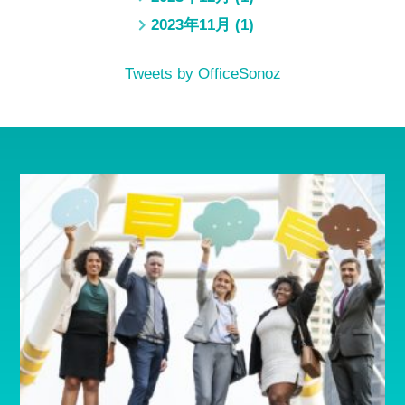
2023年11月
(1)
Tweets by OfficeSonoz