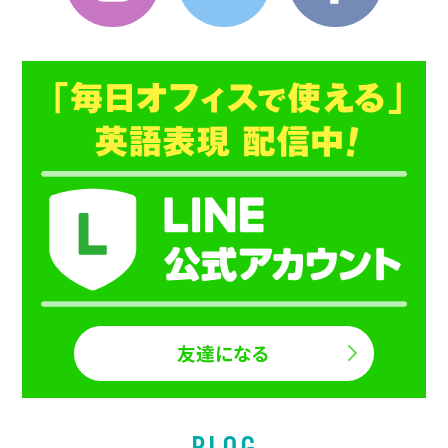
Instagram
Twitter
Faceboo
友達になる