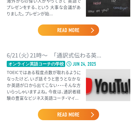
海外からの偉い人がやってきて 英語で
プレゼンをする、という 大事な会議があ
りました。 プレゼンが始...
READ MORE
6/21（火）21時〜 「通訳式伝わる英...
JUN 24, 2025
オンライン英語コーチの学校
TOEICではある程度点数が取れるように
なったけど、いざ話そうと思うとなかな
か英語が口から出てこない・・・そんな方
いらっしゃいますよね。 今夜は、通訳者経
験の豊富なビジネス英語コーチ・マイ...
READ MORE