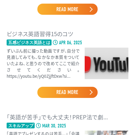
READ MORE
ビジネス英語習得15のコツ
APR 06, 2025
五感ビジネス英語とは
ずいぶん前に撮った動画ですが、自分で
見直してみても、なかなか本質をついて
いたよね、と思うので改めてここで紹介
させてください。
https://youtu.be/yQ0ZjjftDxw?si...
READ MORE
「英語が苦手」でも大丈夫！PREP法で劇...
MAR 30, 2025
スキルアップ
「英語でプレゼンするのは苦手...」 「会議