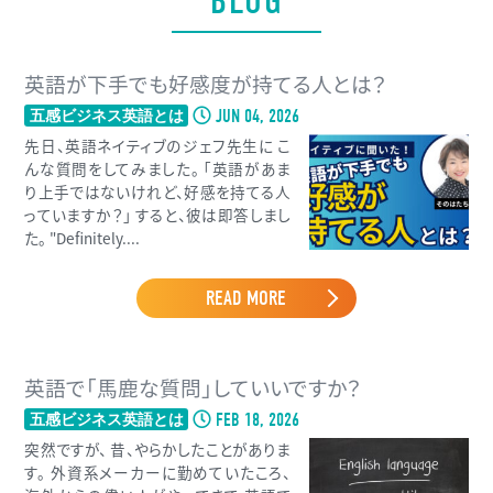
BLOG
英語が下手でも好感度が持てる人とは？
JUN 04, 2026
五感ビジネス英語とは
先日、英語ネイティブのジェフ先生に こ
んな質問をしてみました。 「英語があま
り上手ではないけれど、好感を持てる人
っていますか？」 すると、彼は即答しまし
た。 "Definitely....
READ MORE
英語で「馬鹿な質問」していいですか？
FEB 18, 2026
五感ビジネス英語とは
突然ですが、 昔、やらかしたことがありま
す。 外資系メーカーに勤めていたころ、