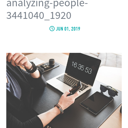
analyzing-people-
3441040_1920
JUN 01, 2019