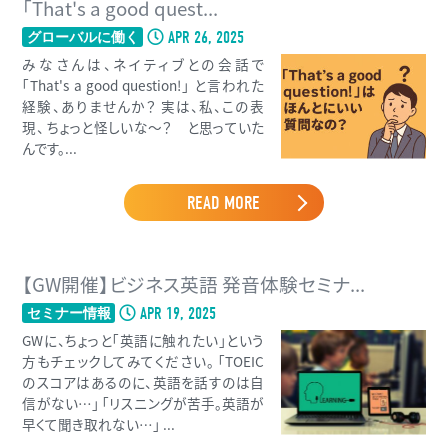
「That's a good quest...
APR 26, 2025
グローバルに働く
みなさんは、ネイティブとの会話で
「That's a good question!」 と言われた
経験、ありませんか？ 実は、私、この表
現、 ちょっと怪しいな〜？ と思っていた
んです。...
READ MORE
【GW開催】ビジネス英語 発音体験セミナ...
APR 19, 2025
セミナー情報
GWに、ちょっと「英語に触れたい」という
方もチェックしてみてください。 「TOEIC
のスコアはあるのに、英語を話すのは自
信がない…」 「リスニングが苦手。英語が
早くて聞き取れない…」 ...