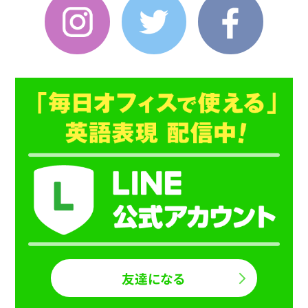
Instagram
Twitter
Faceboo
友達になる