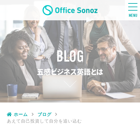
五感ビジネス英語
MENU
BLOG
五感ビジネス英語とは
ホーム
ブログ
あえて自己投資して自分を追い込む