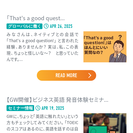
「That's a good quest...
APR 26, 2025
グローバルに働く
みなさんは、ネイティブとの会話で
「That's a good question!」 と言われた
経験、ありませんか？ 実は、私、この表
現、 ちょっと怪しいな〜？ と思っていた
んです。...
READ MORE
【GW開催】ビジネス英語 発音体験セミナ...
APR 19, 2025
セミナー情報
GWに、ちょっと「英語に触れたい」という
方もチェックしてみてください。 「TOEIC
のスコアはあるのに、英語を話すのは自