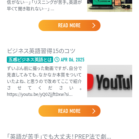
信がない…」 「リスニングが苦手。英語が
早くて聞き取れない…」 ...
READ MORE
ビジネス英語習得15のコツ
APR 06, 2025
五感ビジネス英語とは
ずいぶん前に撮った動画ですが、自分で
見直してみても、なかなか本質をついて
いたよね、と思うので改めてここで紹介
させてください。
https://youtu.be/yQ0ZjjftDxw?si...
READ MORE
「英語が苦手」でも大丈夫！PREP法で劇...