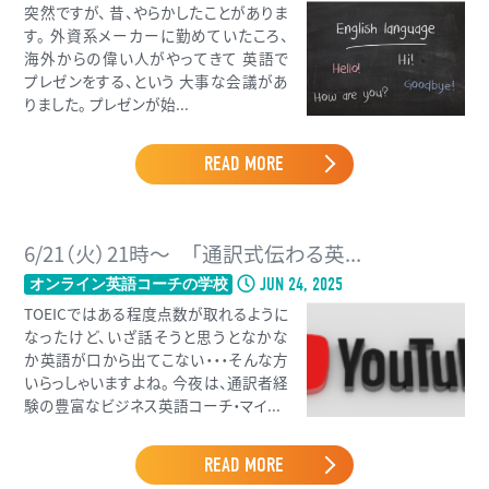
突然ですが、 昔、やらかしたことがありま
す。 外資系メーカーに勤めていたころ、
海外からの偉い人がやってきて 英語で
プレゼンをする、という 大事な会議があ
りました。 プレゼンが始...
READ MORE
6/21（火）21時〜 「通訳式伝わる英...
JUN 24, 2025
オンライン英語コーチの学校
TOEICではある程度点数が取れるように
なったけど、いざ話そうと思うとなかな
か英語が口から出てこない・・・そんな方
いらっしゃいますよね。 今夜は、通訳者経
験の豊富なビジネス英語コーチ・マイ...
READ MORE