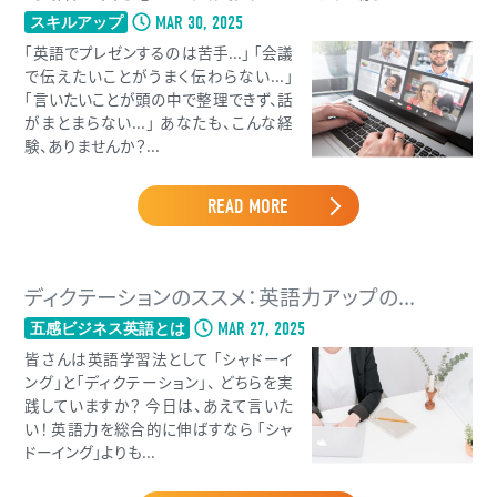
MAR 30, 2025
スキルアップ
「英語でプレゼンするのは苦手...」 「会議
で伝えたいことがうまく伝わらない...」
「言いたいことが頭の中で整理できず、話
がまとまらない...」 あなたも、こんな経
験、ありませんか？...
READ MORE
ディクテーションのススメ：英語力アップの...
MAR 27, 2025
五感ビジネス英語とは
皆さんは英語学習法として 「シャドーイ
ング」と「ディクテーション」、 どちらを実
践していますか？ 今日は、あえて言いた
い！ 英語力を総合的に伸ばすなら 「シャ
ドーイング」よりも...