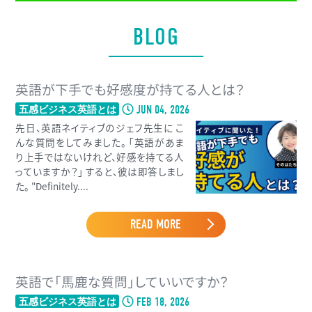
BLOG
英語が下手でも好感度が持てる人とは？
JUN 04, 2026
五感ビジネス英語とは
先日、英語ネイティブのジェフ先生に こ
んな質問をしてみました。 「英語があま
り上手ではないけれど、好感を持てる人
っていますか？」 すると、彼は即答しまし
た。 "Definitely....
READ MORE
英語で「馬鹿な質問」していいですか？
FEB 18, 2026
五感ビジネス英語とは