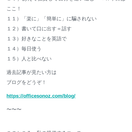
ここ！
１１）「楽に」「簡単に」に騙されない
１２）書いて口に出す＝話す
１３）好きなことを英語で
１４）毎日使う
１５）人と比べない
過去記事が見たい方は
ブログをどうぞ！
https://officesonoz.com/blog/
〜〜〜