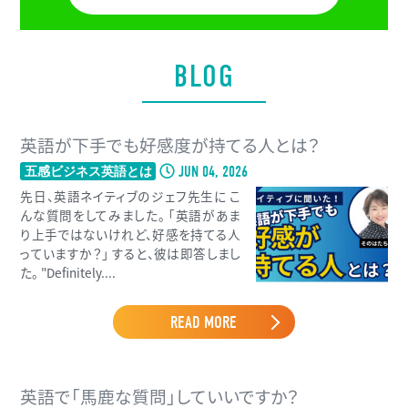
BLOG
英語が下手でも好感度が持てる人とは？
JUN 04, 2026
五感ビジネス英語とは
先日、英語ネイティブのジェフ先生に こ
んな質問をしてみました。 「英語があま
り上手ではないけれど、好感を持てる人
っていますか？」 すると、彼は即答しまし
た。 "Definitely....
READ MORE
英語で「馬鹿な質問」していいですか？