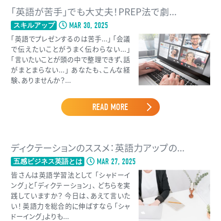
「英語が苦手」でも大丈夫！PREP法で劇...
MAR 30, 2025
スキルアップ
「英語でプレゼンするのは苦手...」 「会議
で伝えたいことがうまく伝わらない...」
「言いたいことが頭の中で整理できず、話
がまとまらない...」 あなたも、こんな経
験、ありませんか？...
READ MORE
ディクテーションのススメ：英語力アップの...
MAR 27, 2025
五感ビジネス英語とは
皆さんは英語学習法として 「シャドーイ
ング」と「ディクテーション」、 どちらを実
践していますか？ 今日は、あえて言いた
い！ 英語力を総合的に伸ばすなら 「シャ
ドーイング」よりも...