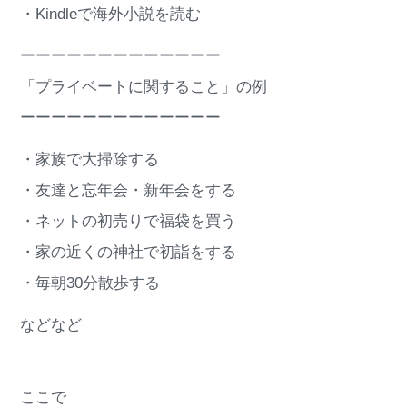
・Kindleで海外小説を読む
ーーーーーーーーーーーーー
「プライベートに関すること」の例
ーーーーーーーーーーーーー
・家族で大掃除する
・友達と忘年会・新年会をする
・ネットの初売りで福袋を買う
・家の近くの神社で初詣をする
・毎朝30分散歩する
などなど
ここで