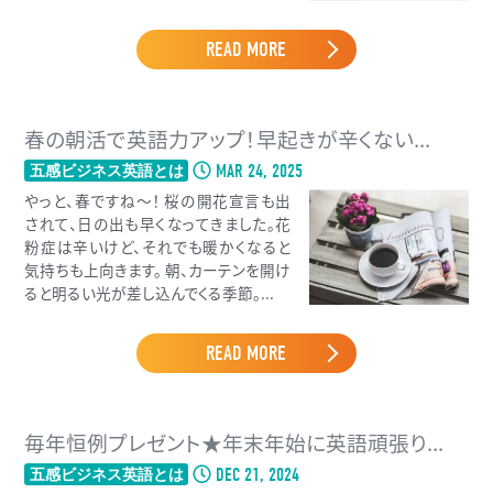
READ MORE
春の朝活で英語力アップ！早起きが辛くない...
MAR 24, 2025
五感ビジネス英語とは
やっと、春ですね〜！ 桜の開花宣言も出
されて、日の出も早くなってきました。花
粉症は辛いけど、それでも暖かくなると
気持ちも上向きます。 朝、カーテンを開け
ると明るい光が差し込んでくる季節。...
READ MORE
毎年恒例プレゼント★年末年始に英語頑張り...
DEC 21, 2024
五感ビジネス英語とは