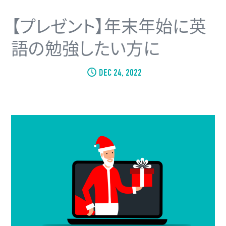
【プレゼント】年末年始に英
語の勉強したい方に
DEC 24, 2022