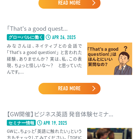
READ MORE
「That's a good quest...
APR 26, 2025
グローバルに働く
みなさんは、ネイティブとの会話で
「That's a good question!」 と言われた
経験、ありませんか？ 実は、私、この表
現、 ちょっと怪しいな〜？ と思っていた
んです。...
READ MORE
【GW開催】ビジネス英語 発音体験セミナ...
APR 19, 2025
セミナー情報
GWに、ちょっと「英語に触れたい」という
方もチェックしてみてください。 「TOEIC