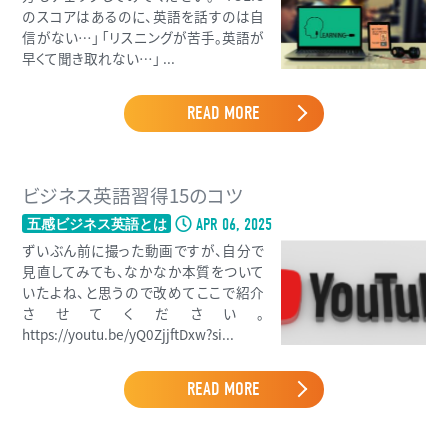
のスコアはあるのに、英語を話すのは自
信がない…」 「リスニングが苦手。英語が
早くて聞き取れない…」 ...
READ MORE
ビジネス英語習得15のコツ
APR 06, 2025
五感ビジネス英語とは
ずいぶん前に撮った動画ですが、自分で
見直してみても、なかなか本質をついて
いたよね、と思うので改めてここで紹介
させてください。
https://youtu.be/yQ0ZjjftDxw?si...
READ MORE