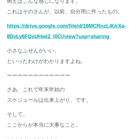
例えばこんな感じになります。
これはそのさんが、以前、自分用に作ったもの。
https://drive.google.com/file/d/16MCRnzL4UrXa-
8DvLy6FQxUHwl2_l0Ci/view?usp=sharing
小さなふせんがいい、
といったわけがわかりますよね。
ーーーーーーーーーーーー
さあ、これで年末年始の
スケジュールは出来上がり、です。
そして、
ここからが本当に大事なこと。