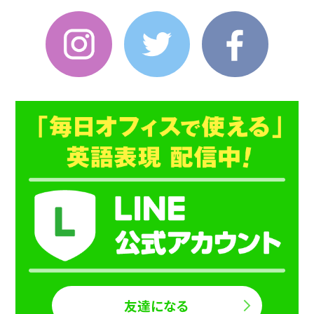
Instagram
Twitter
Faceboo
友達になる