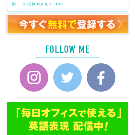
FOLLOW ME
Instagram
Twitter
Faceboo