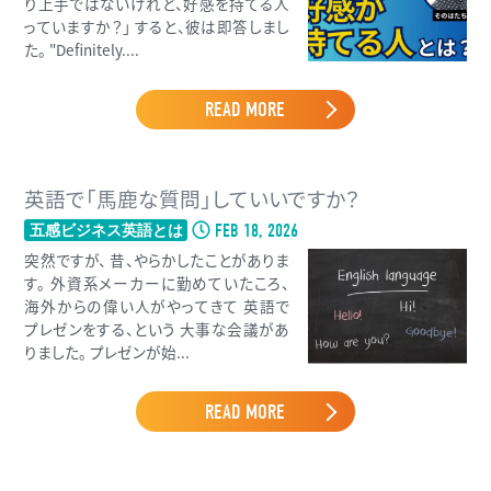
り上手ではないけれど、好感を持てる人
っていますか？」 すると、彼は即答しまし
た。 "Definitely....
READ MORE
英語で「馬鹿な質問」していいですか？
FEB 18, 2026
五感ビジネス英語とは
突然ですが、 昔、やらかしたことがありま
す。 外資系メーカーに勤めていたころ、
海外からの偉い人がやってきて 英語で
プレゼンをする、という 大事な会議があ
りました。 プレゼンが始...
READ MORE