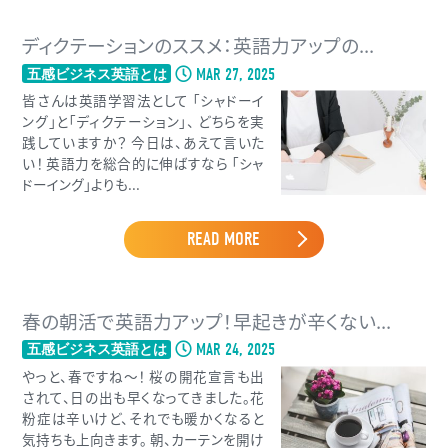
ディクテーションのススメ：英語力アップの...
MAR 27, 2025
五感ビジネス英語とは
皆さんは英語学習法として 「シャドーイ
ング」と「ディクテーション」、 どちらを実
践していますか？ 今日は、あえて言いた
い！ 英語力を総合的に伸ばすなら 「シャ
ドーイング」よりも...
READ MORE
春の朝活で英語力アップ！早起きが辛くない...
MAR 24, 2025
五感ビジネス英語とは
やっと、春ですね〜！ 桜の開花宣言も出
されて、日の出も早くなってきました。花
粉症は辛いけど、それでも暖かくなると
気持ちも上向きます。 朝、カーテンを開け