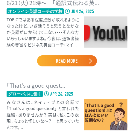
6/21（火）21時〜 「通訳式伝わる英...
JUN 24, 2025
オンライン英語コーチの学校
TOEICではある程度点数が取れるように
なったけど、いざ話そうと思うとなかな
か英語が口から出てこない・・・そんな方
いらっしゃいますよね。 今夜は、通訳者経
験の豊富なビジネス英語コーチ・マイ...
READ MORE
「That's a good quest...
APR 26, 2025
グローバルに働く
みなさんは、ネイティブとの会話で
「That's a good question!」 と言われた
経験、ありませんか？ 実は、私、この表
現、 ちょっと怪しいな〜？ と思っていた
んです。...