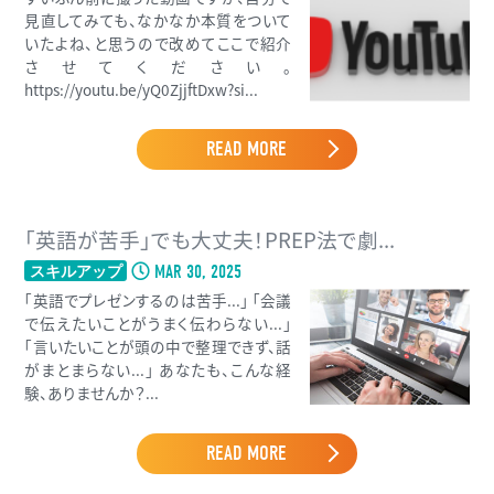
見直してみても、なかなか本質をついて
いたよね、と思うので改めてここで紹介
させてください。
https://youtu.be/yQ0ZjjftDxw?si...
READ MORE
「英語が苦手」でも大丈夫！PREP法で劇...
MAR 30, 2025
スキルアップ
「英語でプレゼンするのは苦手...」 「会議
で伝えたいことがうまく伝わらない...」
「言いたいことが頭の中で整理できず、話
がまとまらない...」 あなたも、こんな経
験、ありませんか？...
READ MORE