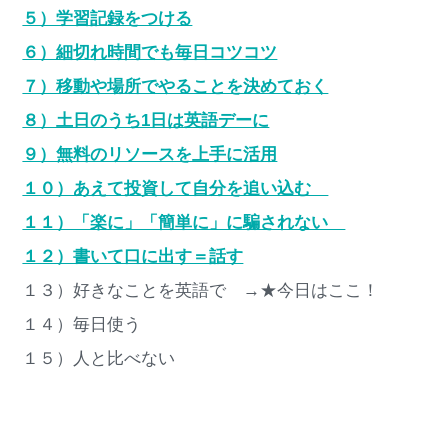
５）学習記録をつける
６）細切れ時間でも毎日コツコツ
７）移動や場所でやることを決めておく
８）土日のうち1日は英語デーに
９）無料のリソースを上手に活用
１０）あえて投資して自分を追い込む
１１）「楽に」「簡単に」に騙されない
１２）書いて口に出す＝話す
１３）好きなことを英語で →★今日はここ！
１４）毎日使う
１５）人と比べない