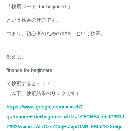
「検索ワード_for beginners」
という検索の仕方です。
つまり、初心者のためのXXX という検索。
例えば、
finance for beginners
で検索すると・・・
（以下、検索結果のリンクです）
https://www.google.com/search?
q=finance+for+beginners&rlz=1C5CHFA_enJP933J
P933&sxsrf=ALiCzsZCdjEiJvpiONB_6Sfa2XzXi5gr