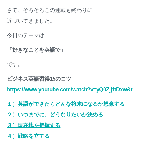
さて、そろそろこの連載も終わりに
近づいてきました。
今日のテーマは
「好きなことを英語で」
です。
ビジネス英語習得15のコツ
https://www.youtube.com/watch?v=yQ0ZjjftDxw&t
１）英語ができたらどんな将来になるか想像する
２）いつまでに、どうなりたいか決める
３）現在地を把握する
４）戦略を立てる