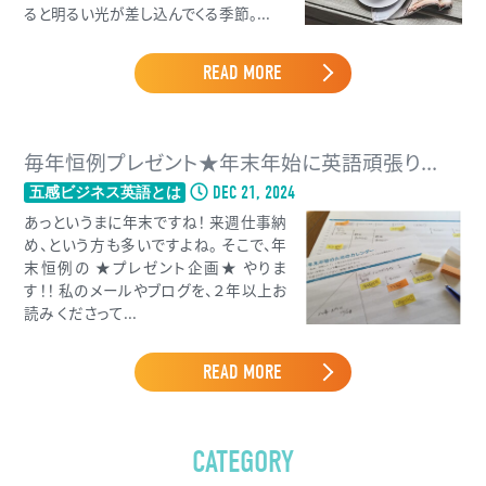
ると明るい光が差し込んでくる季節。...
READ MORE
毎年恒例プレゼント★年末年始に英語頑張り...
DEC 21, 2024
五感ビジネス英語とは
あっというまに年末ですね！ 来週仕事納
め、という方も多いですよね。 そこで、年
末恒例の ★プレゼント企画★ やりま
す！！ 私のメールやブログを、２年以上お
読み くださって...
READ MORE
CATEGORY