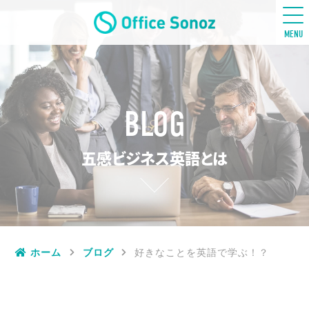
五感ビジネス英語
MENU
BLOG
五感ビジネス英語とは
ホーム
ブログ
好きなことを英語で学ぶ！？