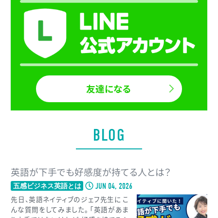
友達になる
BLOG
英語が下手でも好感度が持てる人とは？
JUN 04, 2026
五感ビジネス英語とは
先日、英語ネイティブのジェフ先生に こ
んな質問をしてみました。 「英語があま